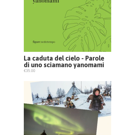
La caduta del cielo - Parole
di uno sciamano yanomami
€35.00