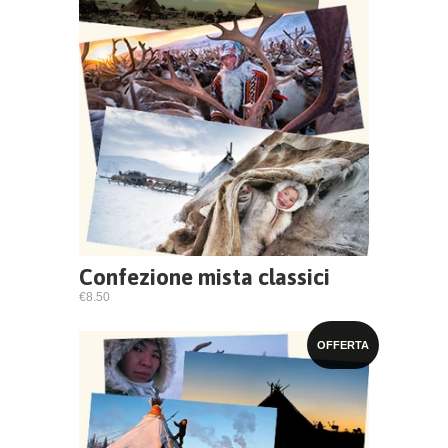
Confezione mista classici
€8.50
OFFERTA