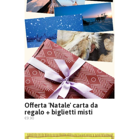
Offerta 'Natale' carta da
regalo + biglietti misti
€9.90