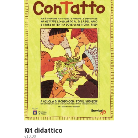
Kit didattico
€10.00