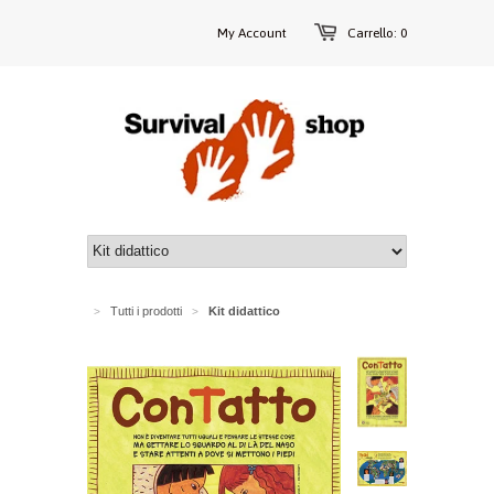
My Account
Carrello: 0
Tutti i prodotti
Kit didattico
>
>